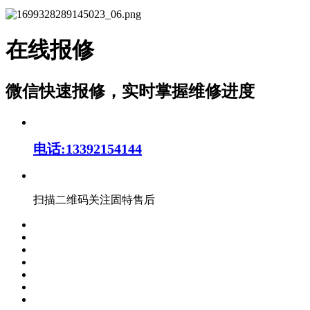
在线报修
微信快速报修，实时掌握维修进度
电话:13392154144
扫描二维码关注固特售后